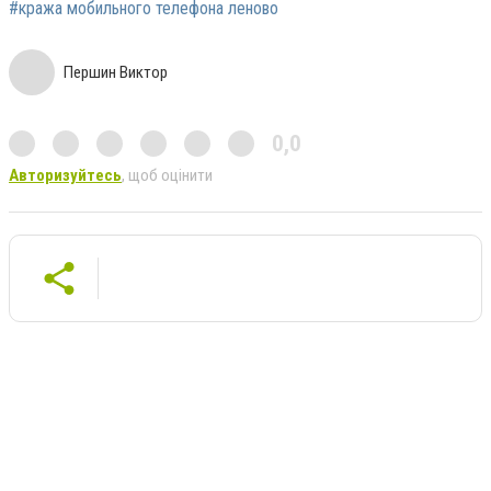
#кража мобильного телефона леново
Першин Виктор
0,0
Авторизуйтесь
, щоб оцінити