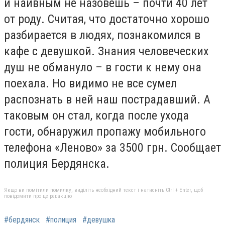
и наивным не назовешь – почти 40 лет
от роду. Считая, что достаточно хорошо
разбирается в людях, познакомился в
кафе с девушкой. Знания человеческих
душ не обмануло – в гости к нему она
поехала. Но видимо не все сумел
распознать в ней наш пострадавший. А
таковым он стал, когда после ухода
гости, обнаружил пропажу мобильного
телефона «Леново» за 3500 грн. Сообщает
полиция Бердянска.
Якщо ви помітили помилку, виділіть необхідний текст і натисніть Ctrl + Enter, щоб
повідомити про це редакцію
#бердянск
#полиция
#девушка