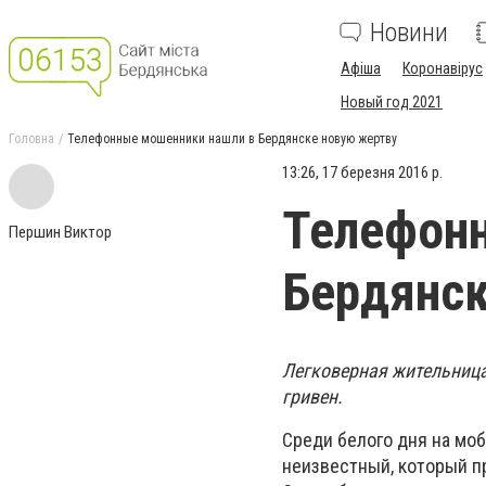
Новини
Афіша
Коронавірус
Новый год 2021
Головна
Телефонные мошенники нашли в Бердянске новую жертву
13:26, 17 березня 2016 р.
Телефон
Першин Виктор
Бердянск
Легковерная жительница
гривен.
Среди белого дня на мо
неизвестный, который п