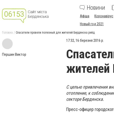
Новини
Афіша
Коронавірус
Новый год 2021
Головна
Спасатели провели полезный для жителей Бердянска рейд
17:32, 16 березня 2016 р.
Спасател
Першин Виктор
жителей 
С целью привлечения вн
отопление, к соблюдени
секторе Бердянска.
Пресс-офицер городског