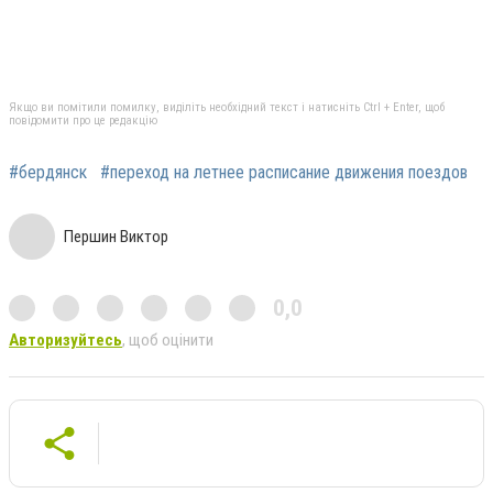
Якщо ви помітили помилку, виділіть необхідний текст і натисніть Ctrl + Enter, щоб
повідомити про це редакцію
#бердянск
#переход на летнее расписание движения поездов
Першин Виктор
0,0
Авторизуйтесь
, щоб оцінити