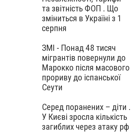
та звітність ФОП . Що
зміниться в Україні з 1
серпня
ЗМІ - Понад 48 тисяч
мігрантів повернули до
Марокко після масового
прориву до іспанської
Сеути
Серед поранених – діти .
У Києві зросла кількість
загиблих через атаку рф