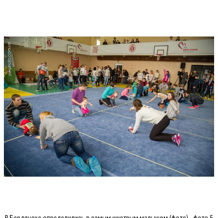
В Бердянске определились в самым шустрым малышом (фото) - фото 5