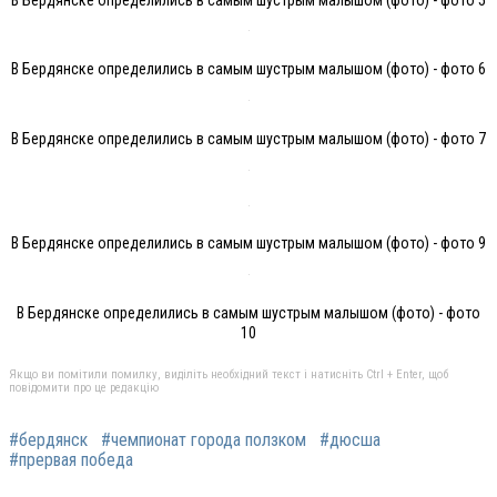
В Бердянске определились в самым шустрым малышом (фото) - фото 6
В Бердянске определились в самым шустрым малышом (фото) - фото 7
В Бердянске определились в самым шустрым малышом (фото) - фото 9
В Бердянске определились в самым шустрым малышом (фото) - фото
10
Якщо ви помітили помилку, виділіть необхідний текст і натисніть Ctrl + Enter, щоб
повідомити про це редакцію
#бердянск
#чемпионат города ползком
#дюсша
#прервая победа