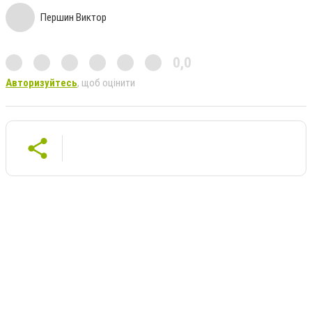
Першин Виктор
0,0
Авторизуйтесь
, щоб оцінити