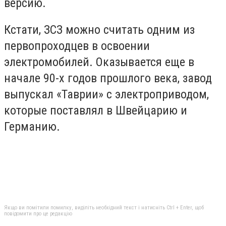
версию.
Кстати, ЗСЗ можно считать одним из
первопроходцев в освоении
электромобилей. Оказывается еще в
начале 90-х годов прошлого века, завод
выпускал «Таврии» с электроприводом,
которые поставлял в Швейцарию и
Германию.
Якщо ви помітили помилку, виділіть необхідний текст і натисніть Ctrl + Enter, щоб
повідомити про це редакцію