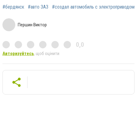
#бердянск
#авто ЗАЗ
#создал автомобиль с электроприводом
Першин Виктор
0,0
Авторизуйтесь
, щоб оцінити