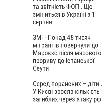
та звітність ФОП . Що
зміниться в Україні з 1
серпня
ЗМІ - Понад 48 тисяч
мігрантів повернули до
Марокко після масового
прориву до іспанської
Сеути
Серед поранених – діти .
У Києві зросла кількість
загиблих через атаку рф