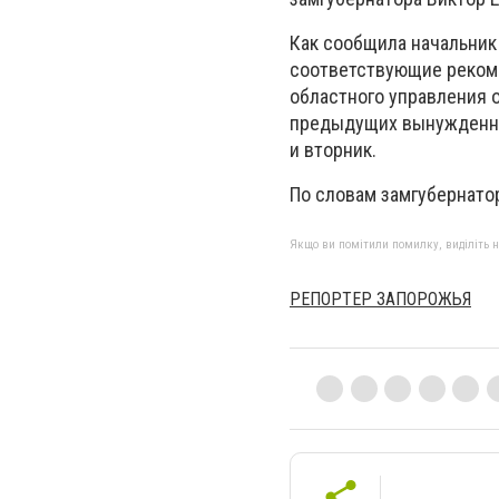
Как сообщила начальник
соответствующие рекоме
областного управления 
предыдущих вынужденных
и вторник.
По словам замгубернато
Якщо ви помітили помилку, виділіть нео
РЕПОРТЕР ЗАПОРОЖЬЯ