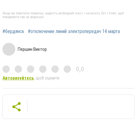
Якщо ви помітили помилку, виділіть необхідний текст і натисніть Ctrl + Enter, щоб
повідомити про це редакцію
#бердянск
#отключение линий электропередач 14 марта
Першин Виктор
0,0
Авторизуйтесь
, щоб оцінити