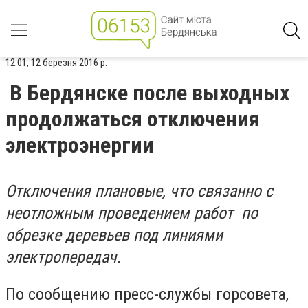
12:01, 12 березня 2016 р.
В Бердянске после выходных
продолжаться отключения
электроэнергии
Отключения плановые, что связанно с
неотложным проведением работ по
обрезке деревьев под линиями
электропередач.
По сообщению пресс-службы горсовета,