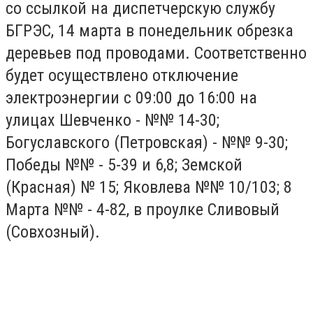
со ссылкой на диспетчерскую службу
БГРЭС, 14 марта в понедельник обрезка
деревьев под проводами. Соответственно
будет осуществлено отключение
электроэнергии с 09:00 до 16:00 на
улицах Шевченко - №№ 14-30;
Богуславского (Петровская) - №№ 9-30;
Победы №№ - 5-39 и 6,8; Земской
(Красная) № 15; Яковлева №№ 10/103; 8
Марта №№ - 4-82, в проулке Сливовый
(Совхозный).