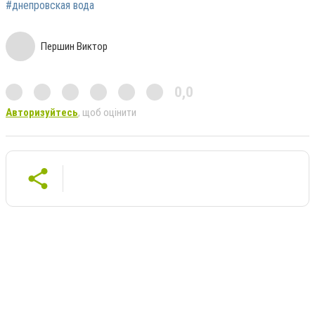
#днепровская вода
Першин Виктор
0,0
Авторизуйтесь
, щоб оцінити