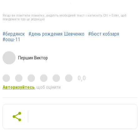
Якщо ви помітили помилку, виділіть необхідний текст і натисніть Ctrl + Enter, щоб
повідомити про це редакцію
#бердянск
#день рождения Шевченко
#бюст кобзаря
#оош-11
Першин Виктор
0,0
Авторизуйтесь
, щоб оцінити