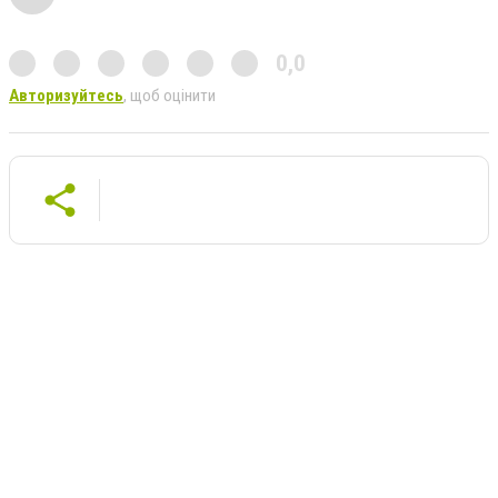
0,0
Авторизуйтесь
, щоб оцінити