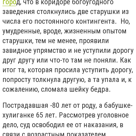
горо
д, что в коридоре богоугодного
заведения столкнулись две старушки из
числа его постоянного контингента. Но,
умудренные, вроде, жизненным опытом
старушки, тем не менее, проявили
завидное упрямство и не уступили дорогу
друг другу или что-то там не поняли. Как
итог та, которая просила уступить дорогу,
попросту толкнула другую, а та упала и, к
сожалению, сломала шейку бедра.
Пострадавшая -80 лет от роду, а бабушке-
хулиганке 65 лет. Рассмотрев уголовное
дело, суд освободил ее от наказания, в
связи с возрастным показателем.