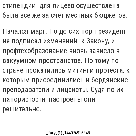
стипендии для лицеев осуществлена
была все же за счет местных бюджетов.
Начался март. Но до сих пор президент
не подписал изменений к Закону, и
профтехобразование вновь зависло в
вакуумном пространстве. По тому по
стране прокатились митинги протеста, к
которым присоединились и бердянские
преподаватели и лицеисты. Судя по их
напористости, настроены они
решительно.
_faily_(1)_144076916348