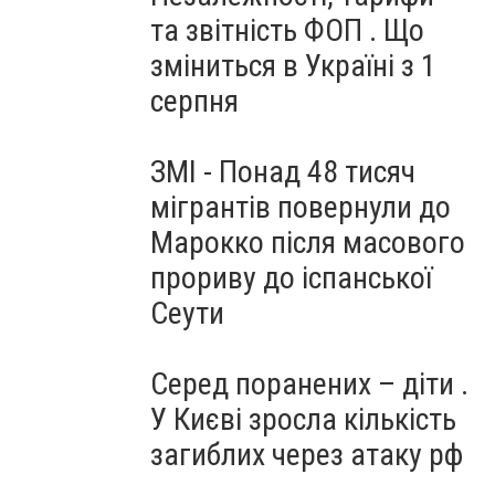
та звітність ФОП . Що
зміниться в Україні з 1
серпня
ЗМІ - Понад 48 тисяч
мігрантів повернули до
Марокко після масового
прориву до іспанської
Сеути
Серед поранених – діти .
У Києві зросла кількість
загиблих через атаку рф