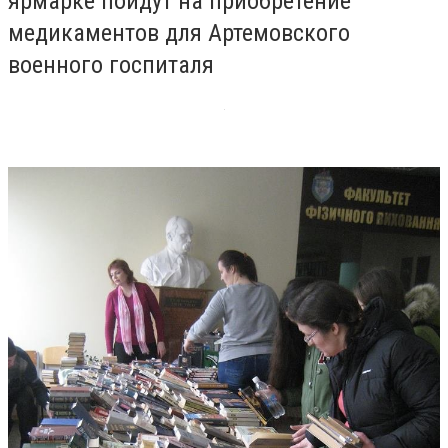
ярмарке пойдут на приобретение
медикаментов для Артемовского
военного госпиталя