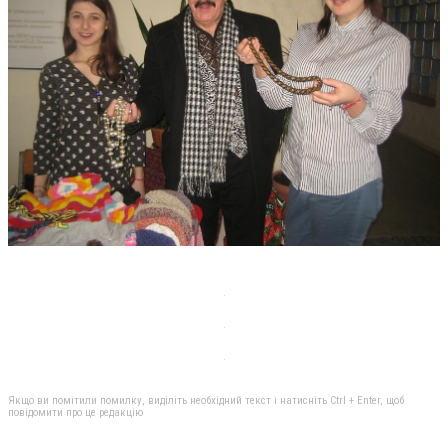
Якщо ви помітили помилку, виділіть необхідний текст і натисніть Ctrl + Enter, щоб
повідомити про це редакцію