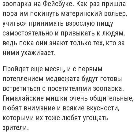
зоопарка на Фейсбуке. Как раз пришла
пора им покинуть материнский вольер,
учиться принимать взрослую пищу
самостоятельно и привыкать к людям,
ведь пока они знают только тех, кто за
ними ухаживает.
Пройдет еще месяц, и с первым
потеплением медвежата будут готовы
встретиться с посетителями зоопарка.
Гималайские мишки очень общительные,
любят внимание и всякие вкусности,
которыми их тоже любят угощать
зрители.