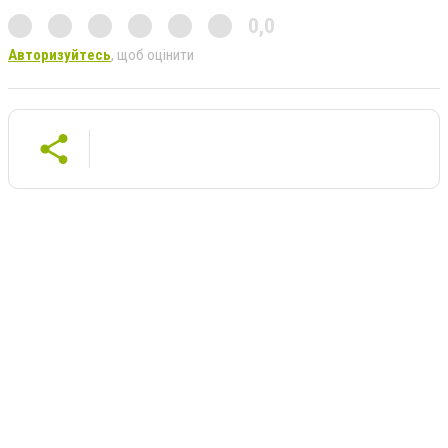
0,0
Авторизуйтесь
, щоб оцінити