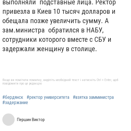
выполняли подставные лица. Ректор
привезла в Киев 10 тысяч долларов и
обещала позже увеличить сумму. А
зам.министра обратился в НАБУ,
сотрудники которого вместе с СБУ и
задержали женщину в столице.
Якщо ви помітили помилку, виділіть необхідний текст і натисніть Ctrl + Enter, щоб
повідомити про це редакцію
#бердянск
#ректор университета
#взятка замминистра
#задержание
Першин Виктор