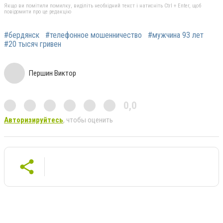
Якщо ви помітили помилку, виділіть необхідний текст і натисніть Ctrl + Enter, щоб
повідомити про це редакцію
#бердянск
#телефонное мошенничество
#мужчина 93 лет
#20 тысяч гривен
Першин Виктор
0,0
Авторизируйтесь
, чтобы оценить