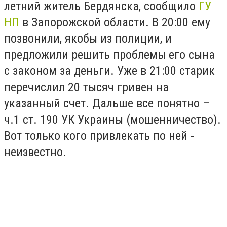
летний житель Бердянска, сообщило
ГУ
НП
в Запорожской области. В 20:00 ему
позвонили, якобы из полиции, и
предложили решить проблемы его сына
с законом за деньги. Уже в 21:00 старик
перечислил 20 тысяч гривен на
указанный счет. Дальше все понятно –
ч.1 ст. 190 УК Украины (мошенничество).
Вот только кого привлекать по ней -
неизвестно.