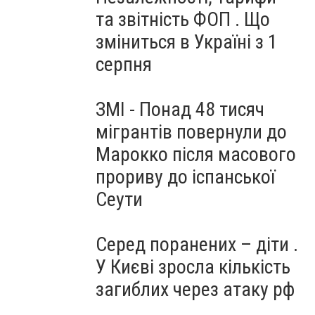
та звітність ФОП . Що
зміниться в Україні з 1
серпня
ЗМІ - Понад 48 тисяч
мігрантів повернули до
Марокко після масового
прориву до іспанської
Сеути
Серед поранених – діти .
У Києві зросла кількість
загиблих через атаку рф