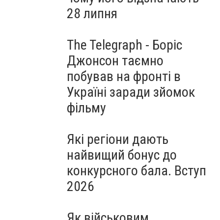
28 липня
The Telegraph - Боріс
Джонсон таємно
побував на фронті в
Україні заради зйомок
фільму
Які регіони дають
найвищий бонус до
конкурсного бала. Вступ
2026
Як військовим