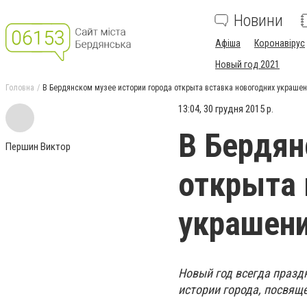
Новини
Афіша
Коронавірус
Новый год 2021
Головна
В Бердянском музее истории города открыта вставка новогодних украшен
13:04, 30 грудня 2015 р.
В Бердян
Першин Виктор
открыта 
украшени
Новый год всегда праздн
истории города, посвящ