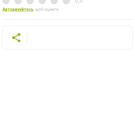
0,0
Авторизуйтесь
, щоб оцінити