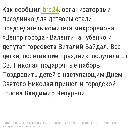
Как сообщил
brd24
, организаторами
праздника для детворы стали
председатель комитета микрорайона
«Центр города» Валентина Губенко и
депутат горсовета Виталий Байдал. Все
детки, посетившие праздник, получили от
Св. Николая подарочные наборы.
Поздравить детей с наступающим Днем
Святого Николая пришел и городской
голова Владимир Чепурной.
Якщо ви помітили помилку, виділіть необхідний текст і натисніть Ctrl + Enter, щоб
повідомити про це редакцію