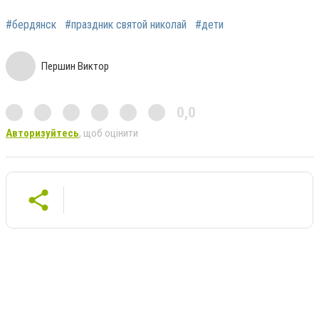
#бердянск
#праздник святой николай
#дети
Першин Виктор
0,0
Авторизуйтесь
, щоб оцінити