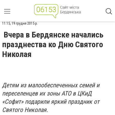
11:15, 19 грудня 2015 р.
Вчера в Бердянске начались
празднества ко Дню Святого
Николая
Детям из малообеспеченных семей и
переселенцев их зоны АТО в ЦКиД
«Софит» подарили яркий праздник от
Святого Николая.