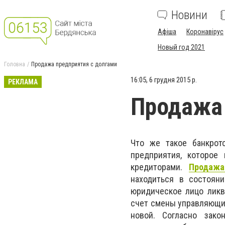
Новини
Афіша
Коронавірус
Новый год 2021
Головна
Продажа предприятия с долгами
16:05, 6 грудня 2015 р.
РЕКЛАМА
Продажа 
Что же такое банкрот
предприятия, которое
кредиторами.
Продажа
находиться в состояни
юридическое лицо ликв
счет смены управляющих
новой. Согласно зако