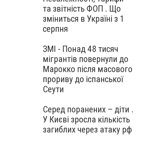
та звітність ФОП . Що
зміниться в Україні з 1
серпня
ЗМІ - Понад 48 тисяч
мігрантів повернули до
Марокко після масового
прориву до іспанської
Сеути
Серед поранених – діти .
У Києві зросла кількість
загиблих через атаку рф