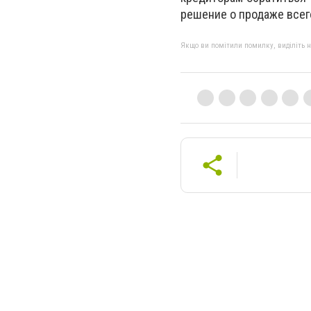
решение о продаже всег
Якщо ви помітили помилку, виділіть нео