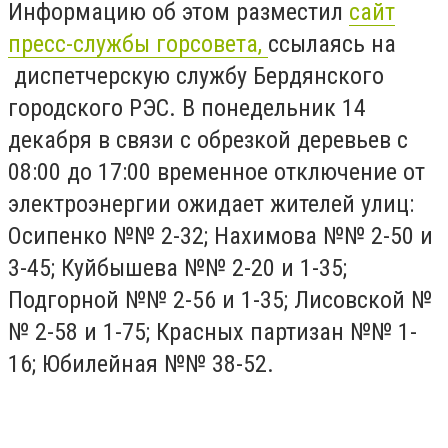
Информацию об этом разместил
сайт
пресс-службы горсовета,
ссылаясь на
диспетчерскую службу Бердянского
городского РЭС. В понедельник 14
декабря в связи с обрезкой деревьев с
08:00 до 17:00 временное отключение от
электроэнергии ожидает жителей улиц:
Осипенко №№ 2-32; Нахимова №№ 2-50 и
3-45; Куйбышева №№ 2-20 и 1-35;
Подгорной №№ 2-56 и 1-35; Лисовской №
№ 2-58 и 1-75; Красных партизан №№ 1-
16; Юбилейная №№ 38-52.