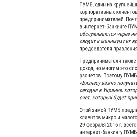
ПУМБ, один из крупнейш
корпоративных клиентов
предпринимателей. Почт
в интернет-банкинге ПУ
обслуживаются через ин
сводит к минимуму их в
председателя правлени
Предприниматели также 
доход, но многим это сл
расчетов. Поэтому ПУМБ
«Бизнесу важно получат
сегодня в Украине, кото
счет, который будет при
Этой зимой ПУМБ предла
клиентов микро и малого
29 февраля 2016 г. всег
интернет-банкингу ПУМБ