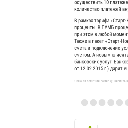
осуществить 10 платеже
количество платежей вн
В рамках тарифа «Старт-
проценты. В ПУМБ проце
при этом в любой момен
Также в пакет «Старт-Н
счета и подключение усл
счетом. А новым клиент
банковских услуг. Банко
от 12.02.2015 г.) дарит
Якщо ви помітили помилку, виділіть нео