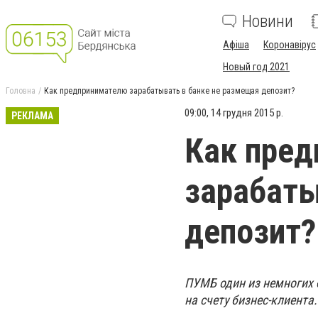
Новини
Афіша
Коронавірус
Новый год 2021
Головна
Как предпринимателю зарабатывать в банке не размещая депозит?
09:00, 14 грудня 2015 р.
РЕКЛАМА
Как пре
зарабаты
депозит?
ПУМБ один из немногих 
на счету бизнес-клиента.