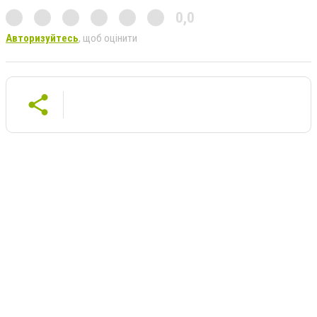
0,0
Авторизуйтесь
, щоб оцінити