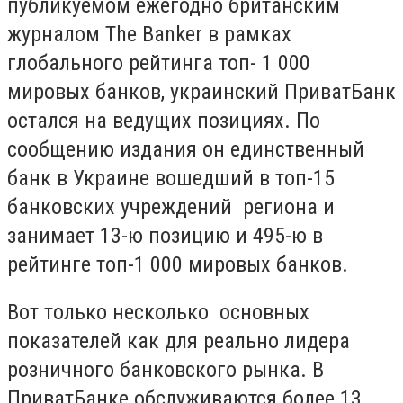
публикуемом ежегодно британским
журналом The Banker в рамках
глобального рейтинга топ- 1 000
мировых банков, украинский ПриватБанк
остался на ведущих позициях. По
сообщению издания он единственный
банк в Украине вошедший в топ-15
банковских учреждений региона и
занимает 13-ю позицию и 495-ю в
рейтинге топ-1 000 мировых банков.
Вот только несколько основных
показателей как для реально лидера
розничного банковского рынка. В
ПриватБанке обслуживаются более 13