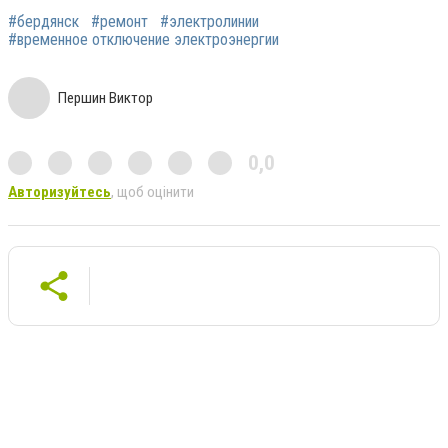
#бердянск
#ремонт
#электролинии
#временное отключение электроэнергии
Першин Виктор
0,0
Авторизуйтесь
, щоб оцінити