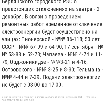
Бердянского городского РЭС о
предстоящих отключениях на завтра - 2
декабря. В связи с проведением
ремонтных работ временное отключение
электроэнергии будет осуществлено на
улицах: Пионерской - №№ 86-118; 50 лет
СССР - №№ 67-99 и 64-90; 17 сентября - №
№ 53-83 и 52-78; Чапаева - №№ 4-74 и 11-
79; Орджоникидзе - №№3-21 и 4-16;
Островского - №№ 3-25 и 8-30; Тельмана -
№№ 4-44 и 7-39. Подачи электроэнергии
не будет с 08:00 до 17:00.
Якщо ви помітили помилку, виділіть необхідний текст і натисніть Ctrl + Enter, щоб
повідомити про це редакцію