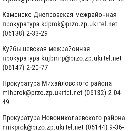
Каменско-Днепровская межрайонная
прокуратура
kdprok@przo.zp.ukrtel.net
(06138) 2-33-29
Куйбышевская межрайонная
прокуратура
kujbmrp@przo.zp.ukrtel.net
(06147) 2-20-77
Прокуратура Михайловского района
mihprok@przo.zp.ukrtel.net
(06132) 2-04-
49
Прокуратура Новониколаевского района
nnikprok@przo.zp.ukrtel.net
(06144) 9-36-