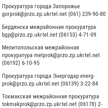
Прокуратура города Запорожье
gorprok@przo.zp.ukrtel.net
(061) 239-90-80
Бердянска межрайонная прокуратура
bgp@przo.zp.ukrtel.net
(06153) 4-71-09
Мелитопольская межрайонная
прокуратура
melprok@przo.zp.ukrtel.net
(06192) 6-10-95
Прокуратура города Энергодар
energ-
prok@przo.zp.ukrtel.net
(06139) 3-22-84
Токмакская межрайонная прокуратура
tokmakprok@przo.zp.ukrtel.net
(06178) 2-