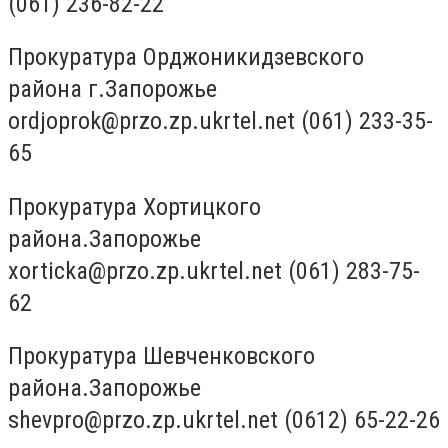
(061) 236-82-22
Прокуратура Орджоникидзевского
района г.Запорожье
ordjoprok@przo.zp.ukrtel.net
(061) 233-35-
65
Прокуратура Хортицкого
района.Запорожье
xorticka@przo.zp.ukrtel.net
(061) 283-75-
62
Прокуратура Шевченковского
района.Запорожье
shevpro@przo.zp.ukrtel.net
(0612) 65-22-26