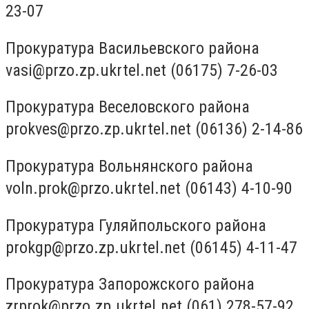
23-07
Прокуратура Васильевского района
vasi@przo.zp.ukrtel.net
(06175) 7-26-03
Прокуратура Веселовского района
prokves@przo.zp.ukrtel.net
(06136) 2-14-86
Прокуратура Вольнянского района
voln.prok@przo.ukrtel.net
(06143) 4-10-90
Прокуратура Гуляйпольского района
prokgp@przo.zp.ukrtel.net
(06145) 4-11-47
Прокуратура Запорожского района
zrprok@przo.zp.ukrtel.net
(061) 278-57-92