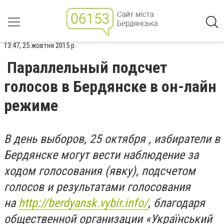
13:47, 25 жовтня 2015 р.
Параллельный подсчет
голосов в Бердянске в он-лайн
режиме
В день выборов, 25 октября , избиратели в
Бердянске могут вести наблюдение за
ходом голосования (явку), подсчетом
голосов и результатами голосования
на
http://berdyansk.vybir.info/
,
благодаря
общественной организации «Український