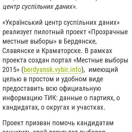
центр суспільних даних».
«Український центр суспільних даних»
реализует пилотный проект «Прозрачные
местные выборы» в Бердянске,
Славянске и Краматорске. В рамках
проекта создан портал «Местные выборы
2015» (
berdyansk.vybir.info
), имеющий
целью в простом и удобном виде
предоставить всю официальную
информацию ТИК: данные о партиях, о
кандидатах, о округах и участках.
Проект призван помочь кандидатам