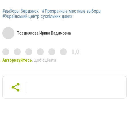
#выборы бердянск
#Прозрачные местные выборы
#Український центр суспільних даних
Позднякова Ирина Вадимовна
0,0
Авторизуйтесь
, щоб оцінити